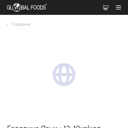
Говядина