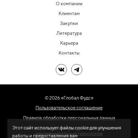
О компании
Клиентам
Закупки
Литература
Карьера
Контакты
Мы в ВК
Мы в Telegram
© 2026 «Глобал Фудс»
Пользовательское соглашение
Правила обработки персональных данных
Этот сайт использует файлы cookie для улучшения
На информационном ресурсе применяются
рекомендательные технологии
работы и предоставления вам