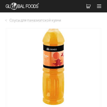
Соусы для паназиатской кухни