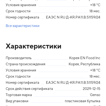
Условия хранения
+18 °С
Срок годности
18 мес.
Номер сертификата
ЕАЭС N RU Д-КR.РА11.В.51159/24
Все характеристики
Характеристики
Производитель
Корея EN Food Inc
Страна происхождения
Корея, Республика
Условия хранения
+18 °С
Срок годности
18 мес.
Номер сертификата
ЕАЭС N RU Д-КR.РА11.В.51159/24
Срок действия сертификата
2029-12-15
Торговая марка
Genso
Вид упаковки
пластиковая бутылка