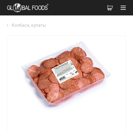
Колбаса, купаты