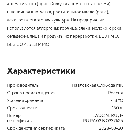
ароматизатор (пряный вкус и аромат нота салями),
пшеничная клетчатка, растительное масло (рапс),
декстроза, стартовая культура. На предприятии
используются аллергены: горчица, злаки, молоко, орехи,
сельдерей, яйца и продукты их переработки. БЕЗ ГМО.
БЕЗ СОИ. БЕЗ ММО
Характеристики
Производитель
Павловская Слобода МК
Страна происхождения
Россия
Условия хранения
- 18 °С
Срок годности
180 д.
Номер
ЕАЭС № RU Д-
сертификата
RU.РА03.В.03371/25
Срок действия сертификата
2028-03-20