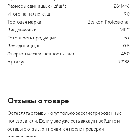
Размеры единицы, см д*ш*в
26*14*6
Итого на паллете, шт
90
Торговая марка
Велком Professional
Вид упаковки
МГС
Готовность продукции
с/к
Вес единицы, кг
0.5
Энергетическая ценность, ккал
450
Артикул
72138
Отзывы о товаре
Оставлять отзывы могут только зарегистрированные
пользователи. Если у вас уже есть аккаунт войдите и
оставьте отзыв, он появится после проверки
модератором.