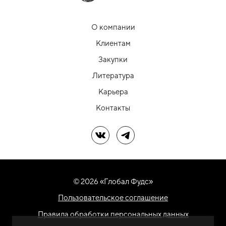
О компании
Клиентам
Закупки
Литература
Карьера
Контакты
Мы в ВК
Мы в Telegram
© 2026 «Глобал Фудс»
Пользовательское соглашение
Правила обработки персональных данных