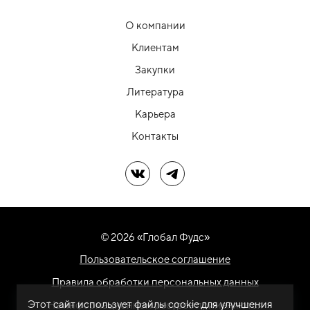
О компании
Клиентам
Закупки
Литература
Карьера
Контакты
Мы в ВК
Мы в Telegram
© 2026 «Глобал Фудс»
Пользовательское соглашение
Правила обработки персональных данных
Этот сайт использует файлы cookie для улучшения
На информационном ресурсе применяются