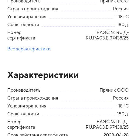
Производитель
Пряник ООО
Страна происхождения
Россия
Условия хранения
- 18 °С
Срок годности
180 д.
Номер
ЕАЭС № RU Д-
сертификата
RU.РА03.В.97438/25
Все характеристики
Характеристики
Производитель
Пряник ООО
Страна происхождения
Россия
Условия хранения
- 18 °С
Срок годности
180 д.
Номер
ЕАЭС № RU Д-
сертификата
RU.РА03.В.97438/25
Срок действия сертификата
2028-04-28