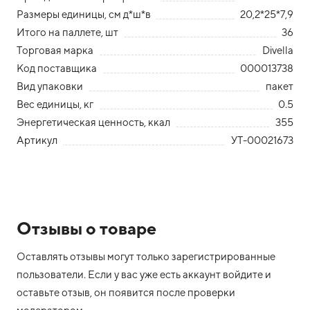
Размеры единицы, см д*ш*в
20,2*25*7,9
Итого на паллете, шт
36
Торговая марка
Divella
Код поставщика
000013738
Вид упаковки
пакет
Вес единицы, кг
0.5
Энергетическая ценность, ккал
355
Артикул
УТ-00021673
Отзывы о товаре
Оставлять отзывы могут только зарегистрированные
пользователи. Если у вас уже есть аккаунт войдите и
оставьте отзыв, он появится после проверки