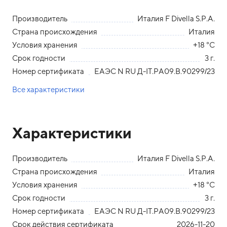
Производитель
Италия F Divella S.P.A.
Страна происхождения
Италия
Условия хранения
+18 °С
Срок годности
3 г.
Номер сертификата
ЕАЭС N RU Д-IT.РА09.В.90299/23
Все характеристики
Характеристики
Производитель
Италия F Divella S.P.A.
Страна происхождения
Италия
Условия хранения
+18 °С
Срок годности
3 г.
Номер сертификата
ЕАЭС N RU Д-IT.РА09.В.90299/23
Срок действия сертификата
2026-11-20