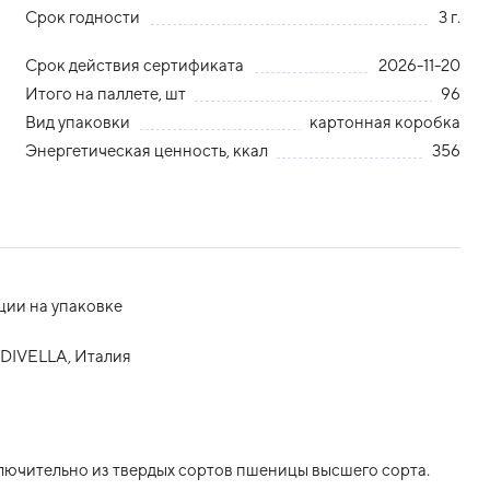
Срок годности
3 г.
Срок действия сертификата
2026-11-20
Итого на паллете, шт
96
Вид упаковки
картонная коробка
Энергетическая ценность, ккал
356
ции на упаковке
 DIVELLA, Италия
ючительно из твердых сортов пшеницы высшего сорта.