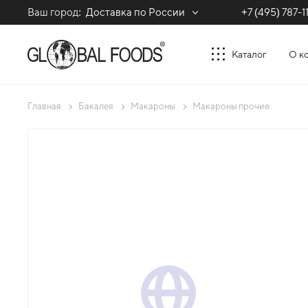
Ваш город:
Доставка по России
+7 (495) 787-1
Каталог
О к
Главная
Бакалея
Макароны
Макароны прочие