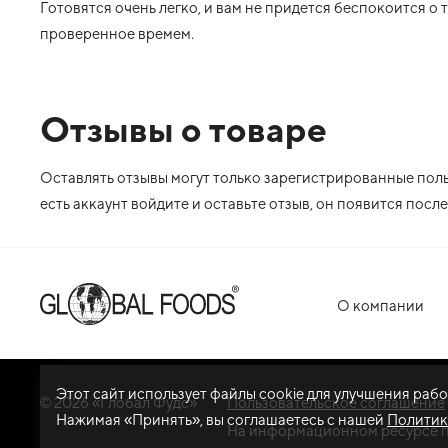
Готовятся очень легко, и вам не придется беспокоится о т
проверенное времем.
Отзывы о товаре
Оставлять отзывы могут только зарегистрированные польз
есть аккаунт войдите и оставьте отзыв, он появится пос
О компании
Этот сайт использует файлы cookie для улучшения раб
© 2026 «Глобал Фудс»
Пользовательское соглашение
Нажимая «Принять», вы соглашаетесь с нашей
Политик
На информационном ресурсе 