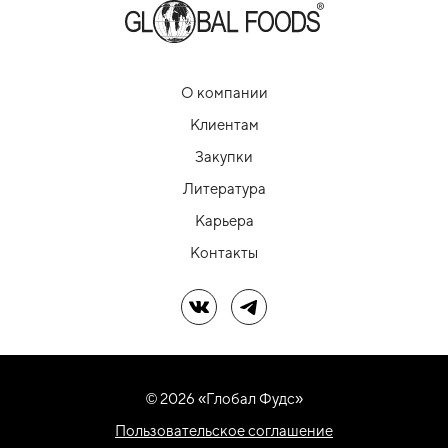
О компании
Клиентам
Закупки
Литература
Карьера
Контакты
Мы в ВК
Мы в Telegram
© 2026 «Глобал Фудс»
Пользовательское соглашение