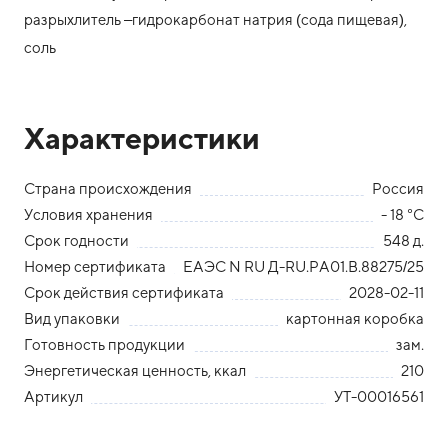
разрыхлитель –гидрокарбонат натрия (сода пищевая),
соль
Характеристики
Страна происхождения
Россия
Условия хранения
- 18 °С
Срок годности
548 д.
Номер сертификата
ЕАЭС N RU Д-RU.PA01.В.88275/25
Срок действия сертификата
2028-02-11
Вид упаковки
картонная коробка
Готовность продукции
зам.
Энергетическая ценность, ккал
210
Артикул
УТ-00016561