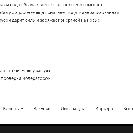
ьная вода обладает детокс-эффектом и помогает
аботу о здоровье еще приятнее. Вода, минерализованная
кусом дарит силы и заряжает энергией на новые
ователи. Если у вас уже
ле проверки модератором.
Клиентам
Закупки
Литература
Карьера
Кон