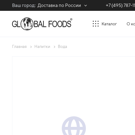
Ваш город:
Доставка по России
+7 (495) 787-1
Каталог
О к
Главная
Напитки
Вода