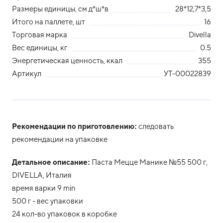
Размеры единицы, см д*ш*в
28*12,7*3,5
Итого на паллете, шт
16
Торговая марка
Divella
Вес единицы, кг
0.5
Энергетическая ценность, ккал
355
Артикул
УТ-00022839
Рекомендации по приготовлению:
следовать
рекомендации на упаковке
Детальное описание:
Паста Мецце Манике №55 500 г,
DIVELLA, Италия
время варки 9 min
500 г - вес упаковки
24 кол-во упаковок в коробке