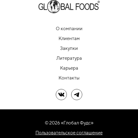
О компании
Клиентам
Закупки
Литература
Карьера
Контакты
Мы в ВК
Мы в Telegram
© 2026 «Глобал Фудс»
Пользовательское соглашение