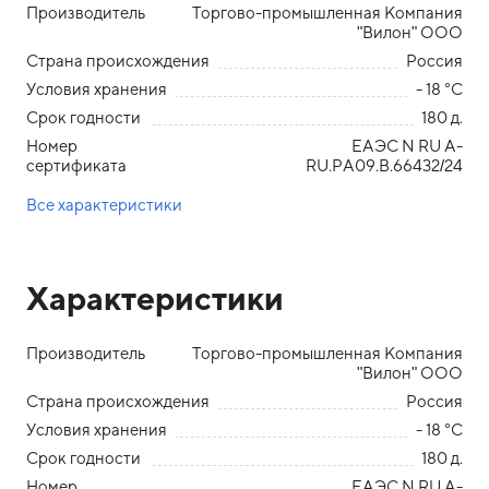
Производитель
Торгово-промышленная Компания
"Вилон" ООО
Страна происхождения
Россия
Условия хранения
- 18 °С
Срок годности
180 д.
Номер
ЕАЭС N RU A-
сертификата
RU.PA09.B.66432/24
Все характеристики
Характеристики
Производитель
Торгово-промышленная Компания
"Вилон" ООО
Страна происхождения
Россия
Условия хранения
- 18 °С
Срок годности
180 д.
Номер
ЕАЭС N RU A-