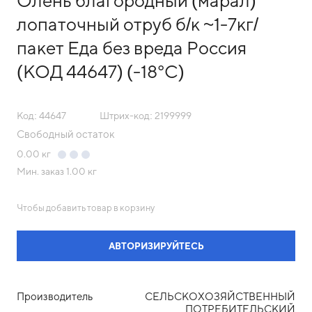
Олень благородный (марал)
лопаточный отруб б/к ~1-7кг/
пакет Еда без вреда Россия
(КОД 44647) (-18°С)
Код: 44647
Штрих-код: 2199999
Свободный остаток
0.00
кг
Мин. заказ
1.00 кг
Чтобы добавить товар в корзину
АВТОРИЗИРУЙТЕСЬ
Производитель
СЕЛЬСКОХОЗЯЙСТВЕННЫЙ
ПОТРЕБИТЕЛЬСКИЙ