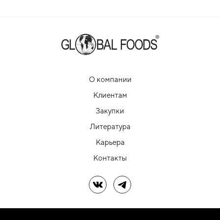
О компании
Клиентам
Закупки
Литература
Карьера
Контакты
Мы в ВК
Мы в Telegram