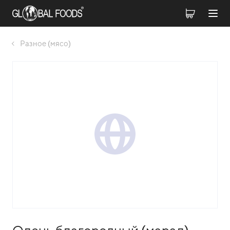
Разное (мясо)