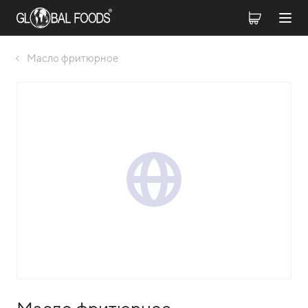
Масло фритюрное