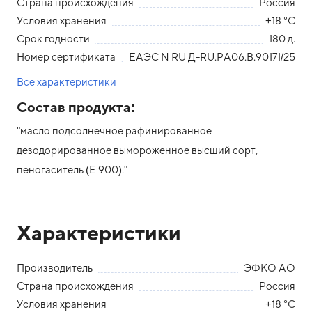
Страна происхождения
Россия
Условия хранения
+18 °С
Срок годности
180 д.
Номер сертификата
ЕАЭС N RU Д-RU.РА06.В.90171/25
Все характеристики
Состав продукта:
"масло подсолнечное рафинированное
дезодорированное вымороженное высший сорт,
пеногаситель (Е 900)."
Характеристики
Производитель
ЭФКО АО
Страна происхождения
Россия
Условия хранения
+18 °С