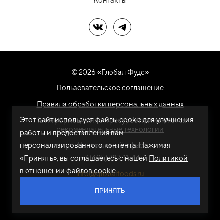
Контакты
Мы в ВК
Мы в Telegram
© 2026 «Глобал Фудс»
Пользовательское соглашение
Правила обработки персональных данных
Этот сайт использует файлы cookie для улучшения
На информационном ресурсе применяются
рекомендательные технологии
работы и предоставления вам
персонализированного контента. Нажимая
Центральный офис
+7 (495) 787-11-44
«Принять», вы соглашаетесь с нашей
Политикой
в отношении файлов cookie
info@globalfoods.ru
ПРИНЯТЬ
Разработка сайта -
ARTW