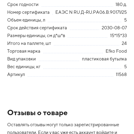
Срок годности
180 д.
Номер сертификата
ЕАЭС N RU Д-RU.РА06.В.90171/25
Объем единицы, л
5
Срок действия сертификата
2030-08-07
Размеры единицы, см д*ш*в
15*15*33
Итого на паллете, шт
24
Торговая марка
Efko Food
Вид упаковки
пластиковая бутылка
Вес единицы, кг
5
Артикул
11568
Отзывы о товаре
Оставлять отзывы могут только зарегистрированные
пользователи. Если у вас уже есть аккаунт войдите и