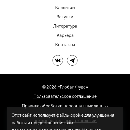
Клиентам
Закупки
Литература
Карьера
Контакты
Мы в ВК
Мы в Telegram
© 2026 «Глобал Фудс»
Пользовательское соглашение
Правила обработки персональных данных
Этот сайт использует файлы cookie для улучшения
На информационном ресурсе применяются
рекомендательные технологии
работы и предоставления вам