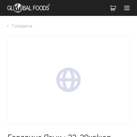
Говядина