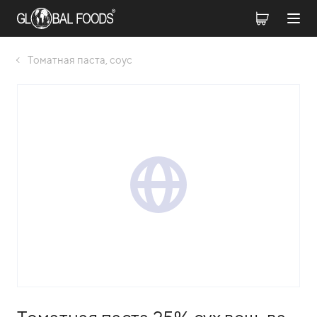
Томатная паста, соус