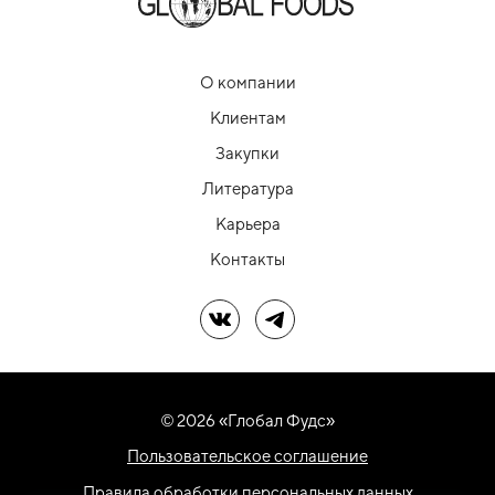
О компании
Клиентам
Закупки
Литература
Карьера
Контакты
Мы в ВК
Мы в Telegram
© 2026 «Глобал Фудс»
Пользовательское соглашение
Правила обработки персональных данных