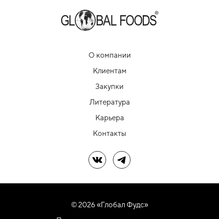
О компании
Клиентам
Закупки
Литература
Карьера
Контакты
Мы в ВК
Мы в Telegram
© 2026 «Глобал Фудс»