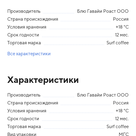
Производитель
Блю Гавайи Роаст ООО
Страна происхождения
Россия
Условия хранения
+18 °С
Срок годности
12 мес.
Торговая марка
Surf coffee
Все характеристики
Характеристики
Производитель
Блю Гавайи Роаст ООО
Страна происхождения
Россия
Условия хранения
+18 °С
Срок годности
12 мес.
Торговая марка
Surf coffee
Вид упаковки
МГС