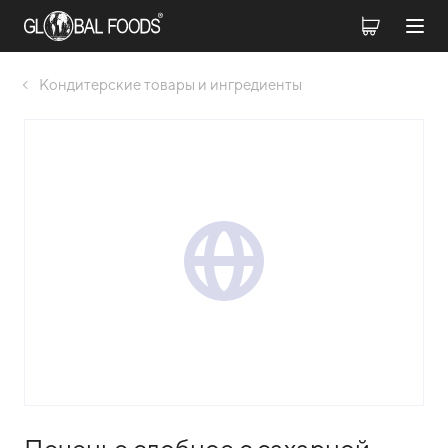
Кондитерские товары и ингредиенты