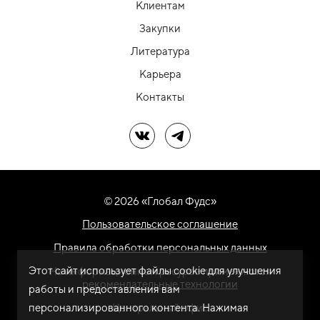
Клиентам
Закупки
Литература
Карьера
Контакты
Мы в ВК
Мы в Telegram
© 2026 «Глобал Фудс»
Пользовательское соглашение
Правила обработки персональных данных
Этот сайт использует файлы cookie для улучшения
На информационном ресурсе применяются
рекомендательные технологии
работы и предоставления вам
персонализированного контента. Нажимая
Центральный офис