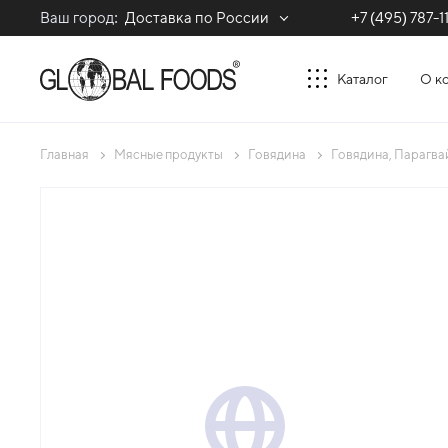
Ваш город:
Доставка по России
+7 (495) 787-1
Каталог
О к
Главная
Мясные продукты
Говядина
Говядина, Парагва