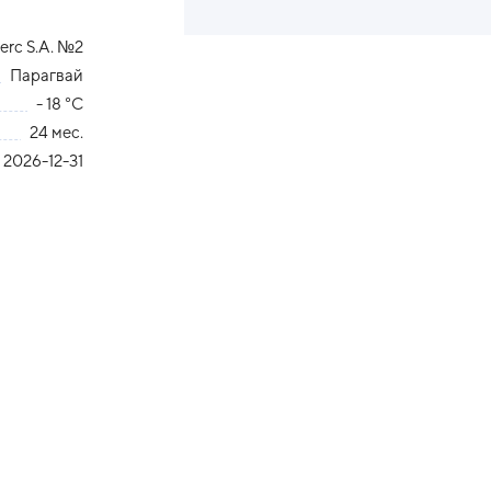
erc S.A. №2
Парагвай
- 18 °С
24 мес.
2026-12-31