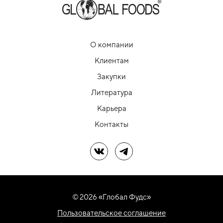
О компании
Клиентам
Закупки
Литература
Карьера
Контакты
Мы в ВК
Мы в Telegram
© 2026 «Глобал Фудс»
Пользовательское соглашение