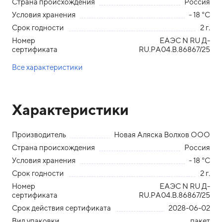
Страна происхождения
Россия
Условия хранения
- 18 °С
Срок годности
2 г.
Номер
ЕАЭС N RU Д-
сертификата
RU.РА04.В.86867/25
Все характеристики
Характеристики
Производитель
Новая Аляска Волхов ООО
Страна происхождения
Россия
Условия хранения
- 18 °С
Срок годности
2 г.
Номер
ЕАЭС N RU Д-
сертификата
RU.РА04.В.86867/25
Срок действия сертификата
2028-06-02
Вид упаковки
пакет