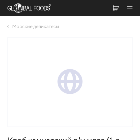
Морские деликатесы