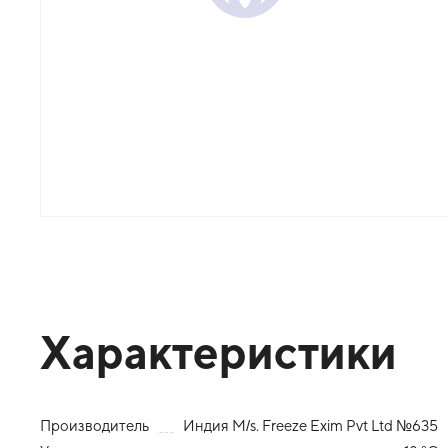
Характеристики
Производитель
Индия M/s. Freeze Exim Pvt Ltd №635