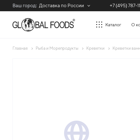
Ваш город:
Доставка по России
+7 (495) 787-1
Каталог
О к
Главная
Рыба и Морепродукты
Креветки
Креветки ванн