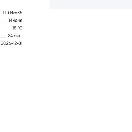
vt Ltd №635
Индия
- 18 °С
24 мес.
2026-12-31