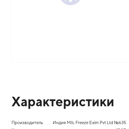
Характеристики
Производитель
Индия M/s. Freeze Exim Pvt Ltd №635