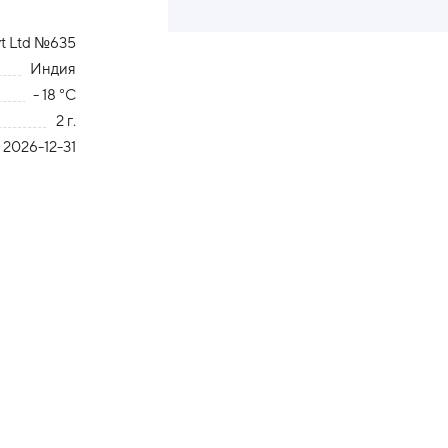
vt Ltd №635
Индия
- 18 °С
2 г.
2026-12-31