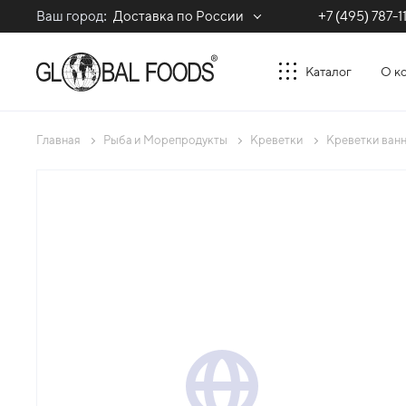
Ваш город:
Доставка по России
+7 (495) 787-1
Каталог
О к
Главная
Рыба и Морепродукты
Креветки
Креветки ванн