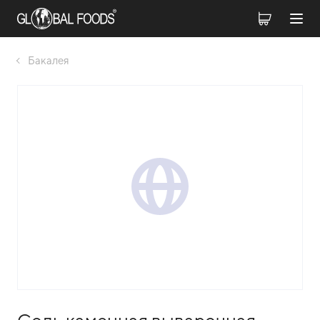
Бакалея