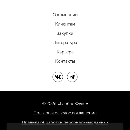
О компании
Клиентам
Закупки
Литература
Карьера
Контакты
Мы в ВК
Мы в Telegram
© 2026 «Глобал Фудс»
Пользовательское соглашение
Правила обработки персональных данных