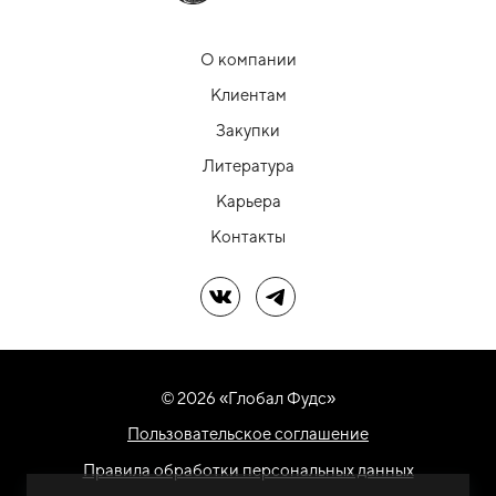
О компании
Клиентам
Закупки
Литература
Карьера
Контакты
Мы в ВК
Мы в Telegram
© 2026 «Глобал Фудс»
Пользовательское соглашение
Правила обработки персональных данных