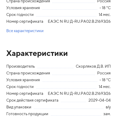
Страна происхождения
Россия
Условия хранения
- 18 °С
Срок годности
14 мес.
Номер сертификата
ЕАЭС N RU Д-RU.PA02.B.21693/26
Все характеристики
Характеристики
Производитель
Скорляков Д.В. ИП
Страна происхождения
Россия
Условия хранения
- 18 °С
Срок годности
14 мес.
Номер сертификата
ЕАЭС N RU Д-RU.PA02.B.21693/26
Срок действия сертификата
2029-04-04
Вид упаковки
в/у
Готовность продукции
зам.