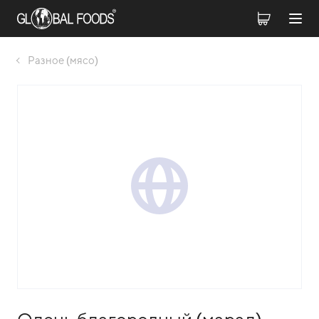
Разное (мясо)