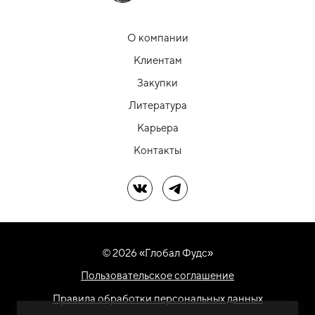
О компании
Клиентам
Закупки
Литература
Карьера
Контакты
Мы в ВК
Мы в Telegram
© 2026 «Глобал Фудс»
Пользовательское соглашение
Правила обработки персональных данных