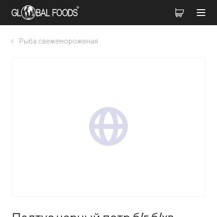
Рыба свежемороженая