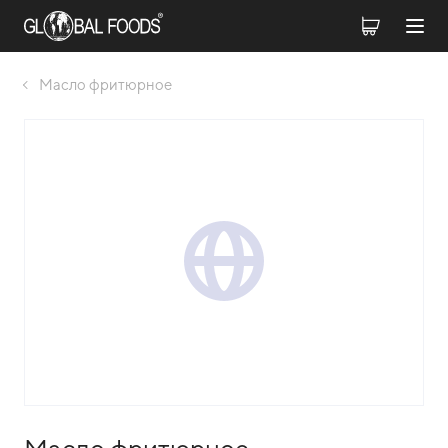
Масло фритюрное