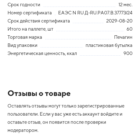
Срок годности
12 мес.
Номер сертификата
ЕАЭС N RU Д-RU.РА07.В.37773/24
Срок действия сертификата
2029-08-20
Итого на паллете, шт
60
Торговая марка
Печагин
Вид упаковки
пластиковая бутылка
Энергетическая ценность, ккал
900
Отзывы о товаре
Оставлять отзывы могут только зарегистрированные
пользователи. Если у вас уже есть аккаунт войдите и
оставьте отзыв, он появится после проверки
модератором.