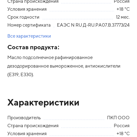
Страна происхождения
Россия
Условия хранения
+18 °С
Срок годности
12 мес.
Номер сертификата
ЕАЭС N RU Д-RU.РА07.В.37773/24
Все характеристики
Состав продукта:
Масло подсолнечное рафинированное
дезодорированное вымороженное, антиокислители
(Е319, Е330).
Характеристики
Производитель
ПКП ООО
Страна происхождения
Россия
Условия хранения
+18 °С