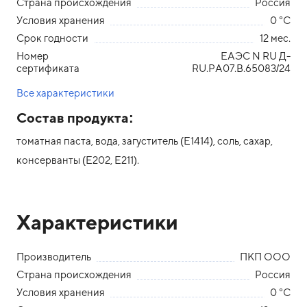
Страна происхождения
Россия
Условия хранения
0 °С
Срок годности
12 мес.
Номер
ЕАЭС N RU Д-
сертификата
RU.РА07.В.65083/24
Все характеристики
Состав продукта:
томатная паста, вода, загуститель (Е1414), соль, сахар,
консерванты (Е202, Е211).
Характеристики
Производитель
ПКП ООО
Страна происхождения
Россия
Условия хранения
0 °С