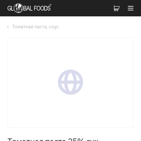
Томатная паста, соус