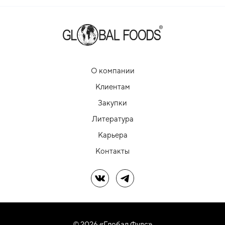
О компании
Клиентам
Закупки
Литература
Карьера
Контакты
Мы в ВК
Мы в Telegram
© 2026 «Глобал Фудс»