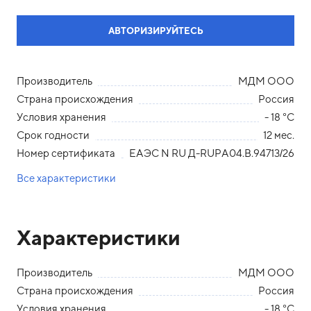
АВТОРИЗИРУЙТЕСЬ
Производитель
МДМ ООО
Страна происхождения
Россия
Условия хранения
- 18 °С
Срок годности
12 мес.
Номер сертификата
ЕАЭС N RU Д-RUPA04.В.94713/26
Все характеристики
Характеристики
Производитель
МДМ ООО
Страна происхождения
Россия
Условия хранения
- 18 °С