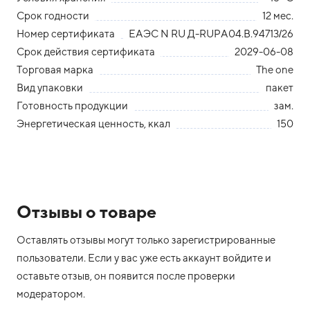
Срок годности
12 мес.
Номер сертификата
ЕАЭС N RU Д-RUPA04.В.94713/26
Срок действия сертификата
2029-06-08
Торговая марка
The one
Вид упаковки
пакет
Готовность продукции
зам.
Энергетическая ценность, ккал
150
Отзывы о товаре
Оставлять отзывы могут только зарегистрированные
пользователи. Если у вас уже есть аккаунт войдите и
оставьте отзыв, он появится после проверки
модератором.