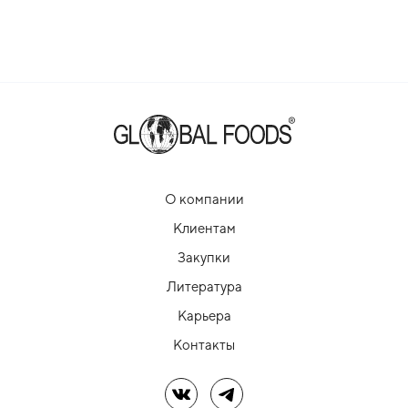
О компании
Клиентам
Закупки
Литература
Карьера
Контакты
Мы в ВК
Мы в Telegram