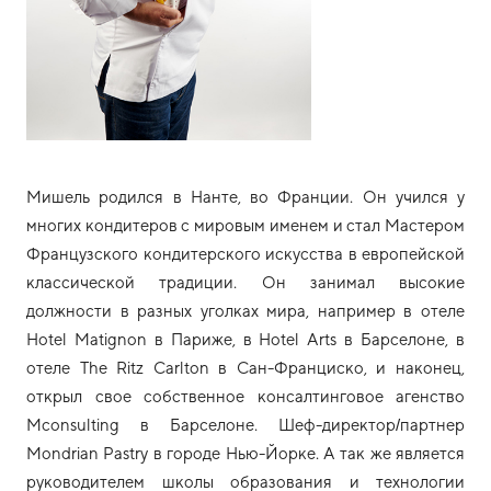
Мишель родился в Нанте, во Франции. Он учился у
многих кондитеров с мировым именем и стал Мастером
Французского кондитерского искусства в европейской
классической традиции. Он занимал высокие
должности в разных уголках мира, например в отеле
Hotel Matignon в Париже, в Hotel Arts в Барселоне, в
отеле The Ritz Carlton в Сан-Франциско, и наконец,
открыл свое собственное консалтинговое агенство
Mconsulting в Барселоне. Шеф-директор/партнер
Mondrian Pastry в городе Нью-Йорке. А так же является
руководителем школы образования и технологии