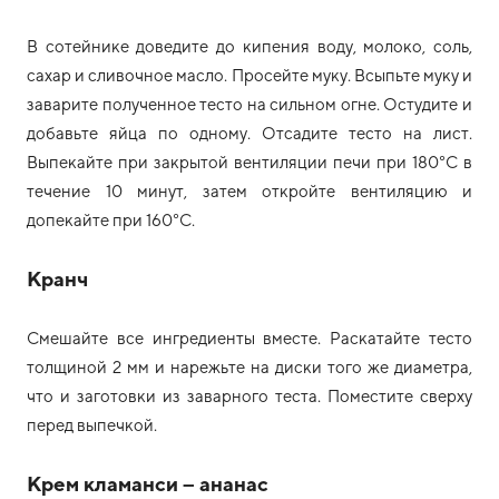
В сотейнике доведите до кипения воду, молоко, соль,
сахар и сливочное масло. Просейте муку. Всыпьте муку и
заварите полученное тесто на сильном огне. Остудите и
добавьте яйца по одному. Отсадите тесто на лист.
Выпекайте при закрытой вентиляции печи при 180°C в
течение 10 минут, затем откройте вентиляцию и
допекайте при 160°C.
Кранч
Смешайте все ингредиенты вместе. Раскатайте тесто
толщиной 2 мм и нарежьте на диски того же диаметра,
что и заготовки из заварного теста. Поместите сверху
перед выпечкой.
Крем кламанси – ананас