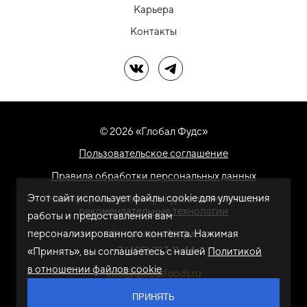
Карьера
Контакты
Мы в ВК
Мы в Telegram
© 2026 «Глобал Фудс»
Пользовательское соглашение
Правила обработки персональных данных
Этот сайт использует файлы cookie для улучшения
На информационном ресурсе применяются
рекомендательные технологии
работы и предоставления вам
персонализированного контента. Нажимая
Центральный офис
+7 (495) 787-11-44
«Принять», вы соглашаетесь с нашей
Политикой
в отношении файлов cookie
info@globalfoods.ru
ПРИНЯТЬ