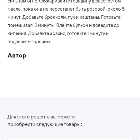
сильном огне. Обжаривайте говядину в разогретом
масле, пока она не перестанет быть розовой, около 5
минут. Добавьте брокколи, лук и каштаны. Готовьте,
помешивая, 2 минуты. Влейте бульон и доведите до
кипения. Добавьте арахис, готовьте 1 минуту и
подавайте горячим.
Автор
Для этого рецепта вы можете
приобрести следующие товары: