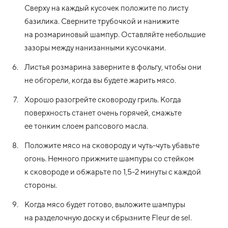
Сверху на каждый кусочек положите по листу
базилика. Сверните трубочкой и нанижите
на розмариновый шампур. Оставляйте небольшие
зазоры между нанизанными кусочками.
Листья розмарина заверните в фольгу, чтобы они
не обгорели, когда вы будете жарить мясо.
Хорошо разогрейте сковороду гриль. Когда
поверхность станет очень горячей, смажьте
ее тонким слоем рапсового масла.
Положите мясо на сковороду и чуть-чуть убавьте
огонь. Немного прижмите шампуры со стейком
к сковороде и обжарьте по 1,5-2 минуты с каждой
стороны.
Когда мясо будет готово, выложите шампуры
на разделочную доску и сбрызните Fleur de sel.