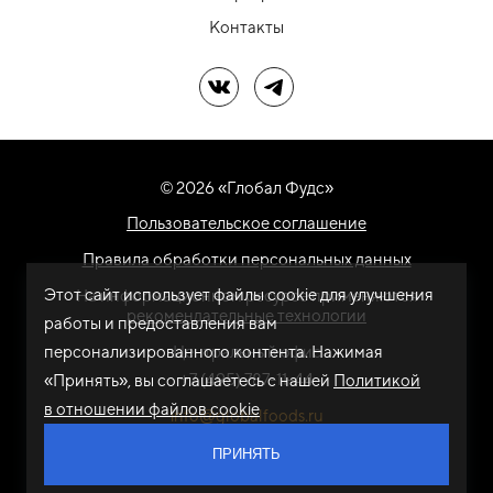
Контакты
Мы в ВК
Мы в Telegram
© 2026 «Глобал Фудс»
Пользовательское соглашение
Правила обработки персональных данных
Этот сайт использует файлы cookie для улучшения
На информационном ресурсе применяются
рекомендательные технологии
работы и предоставления вам
персонализированного контента. Нажимая
Центральный офис
+7 (495) 787-11-44
«Принять», вы соглашаетесь с нашей
Политикой
в отношении файлов cookie
info@globalfoods.ru
ПРИНЯТЬ
Разработка сайта -
ARTW