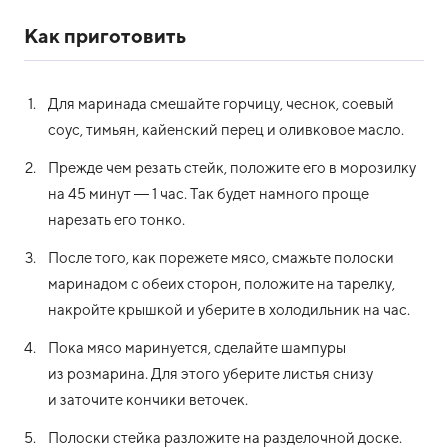
Как приготовить
Для маринада смешайте горчицу, чеснок, соевый
соус, тимьян, кайенский перец и оливковое масло.
Прежде чем резать стейк, положите его в морозилку
на 45 минут — 1 час. Так будет намного проще
нарезать его тонко.
После того, как порежете мясо, смажьте полоски
маринадом с обеих сторон, положите на тарелку,
накройте крышкой и уберите в холодильник на час.
Пока мясо маринуется, сделайте шампуры
из розмарина. Для этого уберите листья снизу
и заточите кончики веточек.
Полоски стейка разложите на разделочной доске.