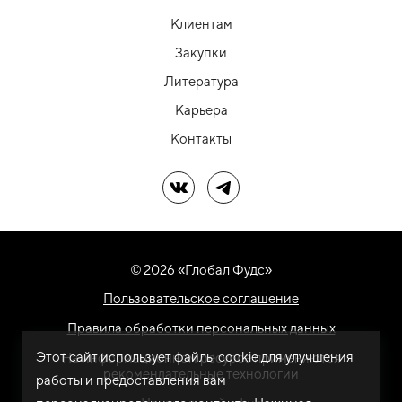
Клиентам
Закупки
Литература
Карьера
Контакты
Мы в ВК
Мы в Telegram
© 2026 «Глобал Фудс»
Пользовательское соглашение
Правила обработки персональных данных
Этот сайт использует файлы cookie для улучшения
На информационном ресурсе применяются
рекомендательные технологии
работы и предоставления вам