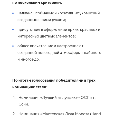
по нескольким критериям:
наличие необычных и креативных украшений,
созданных своими руками;
присутствие в оформлении ярких, красивых и
интересных цветных элементов;
общее впечатление и настроение от
созданной новогодней атмосферы в кабинете
и многое др.
По итогам голосования победителями в трех
номинациях стали:
Номинация «Лучший из лучших» - ОСП в г.
Сочи.
Номинация «Мастерская Деда Мороза (Hand