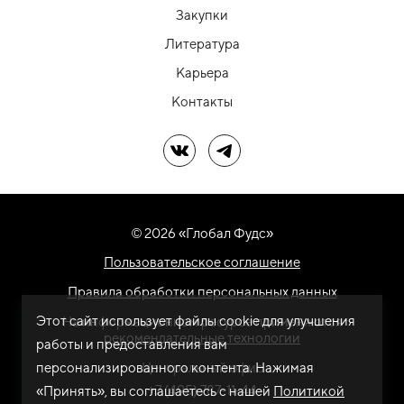
Закупки
Литература
Карьера
Контакты
Мы в ВК
Мы в Telegram
© 2026 «Глобал Фудс»
Пользовательское соглашение
Правила обработки персональных данных
Этот сайт использует файлы cookie для улучшения
На информационном ресурсе применяются
рекомендательные технологии
работы и предоставления вам
персонализированного контента. Нажимая
Центральный офис
+7 (495) 787-11-44
«Принять», вы соглашаетесь с нашей
Политикой