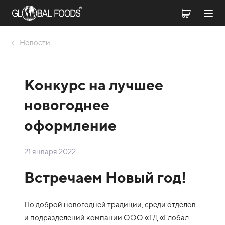
Новости
Конкурс на лучшее
новогоднее
оформление
21 января 2022
Встречаем Новый год!
По доброй новогодней традиции, среди отделов
и подразделений компании ООО «ТД «Глобал