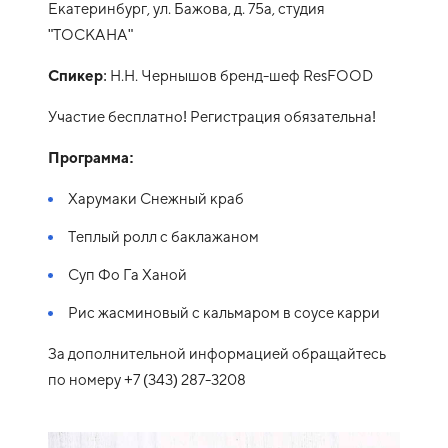
Екатеринбург, ул. Бажова, д. 75а, студия
"ТОСКАНА"
Спикер
: Н.Н. Чернышов бренд-шеф ResFOOD
Участие бесплатно! Регистрация обязательна!
Программа:
Харумаки Снежный краб
Теплый ролл с баклажаном
Суп Фо Га Ханой
Рис жасминовый с кальмаром в соусе карри
За дополнительной информацией обращайтесь
по номеру +7 (343) 287-3208