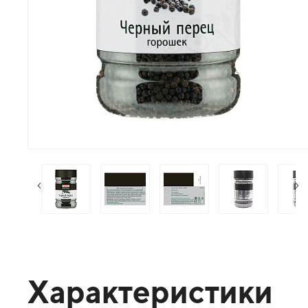
следующий слайд
пр
Характеристики