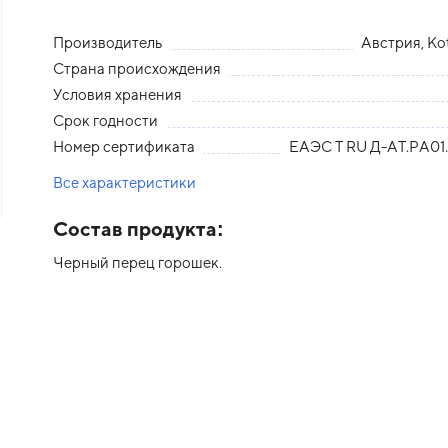
Производитель
Австрия, Ko
Страна происхождения
Условия хранения
Срок годности
Номер сертификата
ЕАЭС Т RU Д-АТ.РА01.
Все характеристики
Состав продукта:
Черный перец горошек.
едыдущий слайд