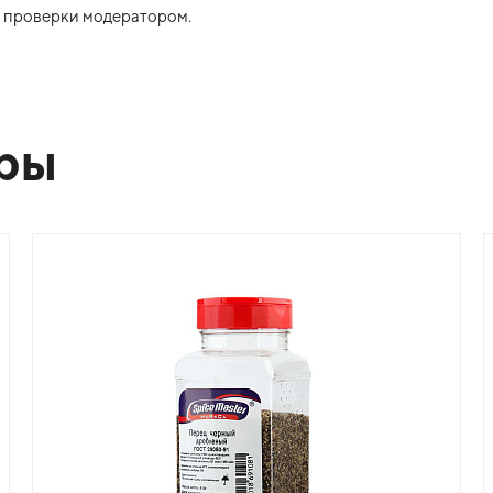
ле проверки модератором.
ары