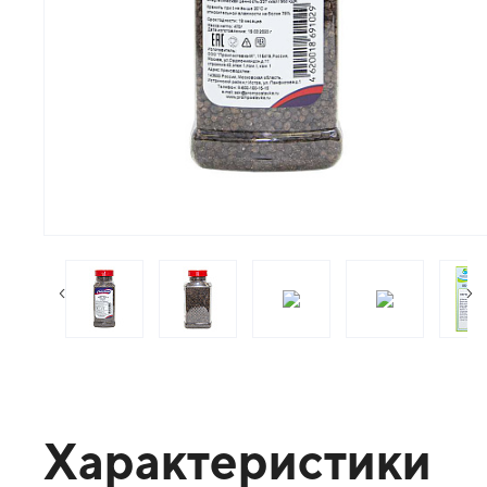
следующий слайд
пр
Характеристики