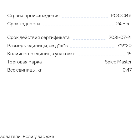
Страна происхождения
РОССИЯ
Срок годности
24 мес.
Срок действия сертификата
2031-07-21
Размеры единицы, см д*ш*в
7*9*20
Количество единиц в упаковке
15
Торговая марка
Spice Master
Вес единицы, кг
0.47
ователи. Если у вас уже