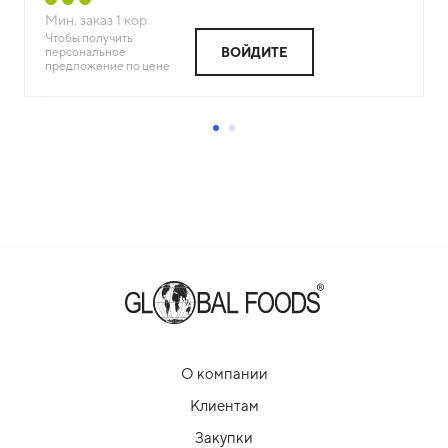
Мин. заказ
1
кор
Чтобы получить
персональное
ВОЙДИТЕ
предложение по цене
О компании
Клиентам
Закупки