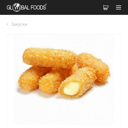
Закуски