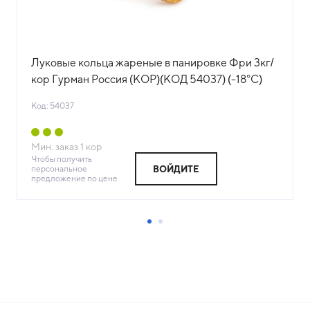
Луковые кольца жареные в панировке Фри 3кг/
кор Гурман Россия (КОР)(КОД 54037) (-18°С)
Код: 54037
Мин. заказ
1
кор
Чтобы получить
персональное
ВОЙДИТЕ
предложение по цене