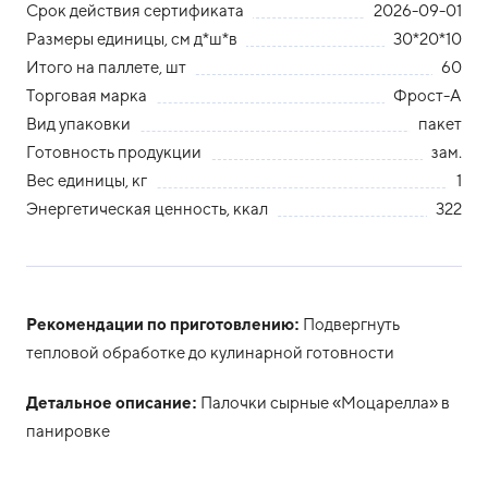
Срок действия сертификата
2026-09-01
Размеры единицы, см д*ш*в
30*20*10
Итого на паллете, шт
60
Торговая марка
Фрост-А
Вид упаковки
пакет
Готовность продукции
зам.
Вес единицы, кг
1
Энергетическая ценность, ккал
322
Рекомендации по приготовлению:
Подвергнуть
тепловой обработке до кулинарной готовности
Детальное описание:
Палочки сырные «Моцарелла» в
панировке