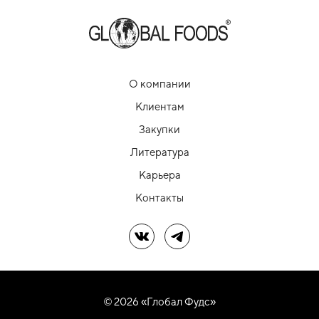
О компании
Клиентам
Закупки
Литература
Карьера
Контакты
Мы в ВК
Мы в Telegram
© 2026 «Глобал Фудс»