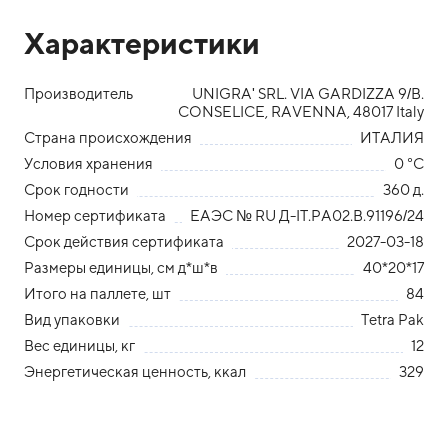
Характеристики
Производитель
UNIGRA' SRL. VIA GARDIZZA 9/B.
CONSELICE, RAVENNA, 48017 Italy
Страна происхождения
ИТАЛИЯ
Условия хранения
0 °С
Срок годности
360 д.
Номер сертификата
ЕАЭС № RU Д-IT.РА02.В.91196/24
Срок действия сертификата
2027-03-18
Размеры единицы, см д*ш*в
40*20*17
Итого на паллете, шт
84
Вид упаковки
Tetra Pak
Вес единицы, кг
12
Энергетическая ценность, ккал
329