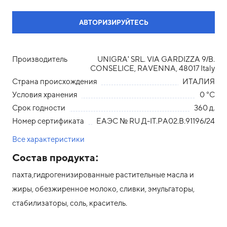
АВТОРИЗИРУЙТЕСЬ
Производитель
UNIGRA' SRL. VIA GARDIZZA 9/B.
CONSELICE, RAVENNA, 48017 Italy
Страна происхождения
ИТАЛИЯ
Условия хранения
0 °С
Срок годности
360 д.
Номер сертификата
ЕАЭС № RU Д-IT.РА02.В.91196/24
Все характеристики
Состав продукта:
пахта,гидрогенизированные растительные масла и
жиры, обезжиренное молоко, сливки, эмульгаторы,
стабилизаторы, соль, краситель.