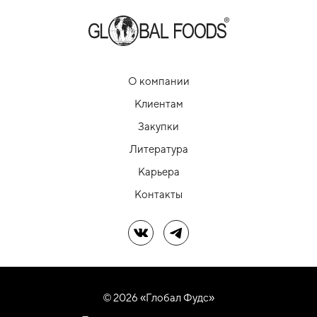
О компании
Клиентам
Закупки
Литература
Карьера
Контакты
Мы в ВК
Мы в Telegram
© 2026 «Глобал Фудс»