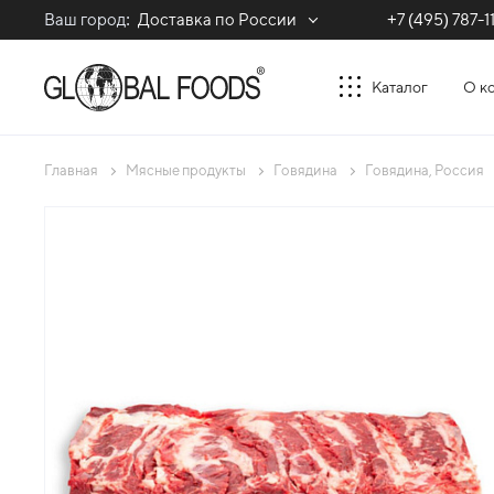
Ваш город:
Доставка по России
+7 (495) 787-1
Каталог
О к
Главная
Мясные продукты
Говядина
Говядина, Россия