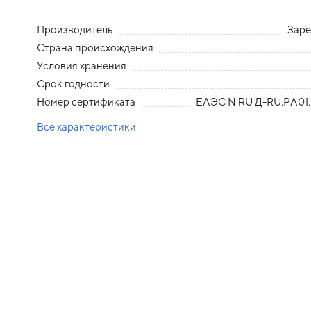
Производитель
Зар
Страна происхождения
Условия хранения
Срок годности
Номер сертификата
ЕАЭС N RU Д-RU.PA01.
Все характеристики