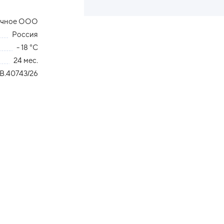
ечное ООО
Россия
- 18 °С
24 мес.
B.40743/26