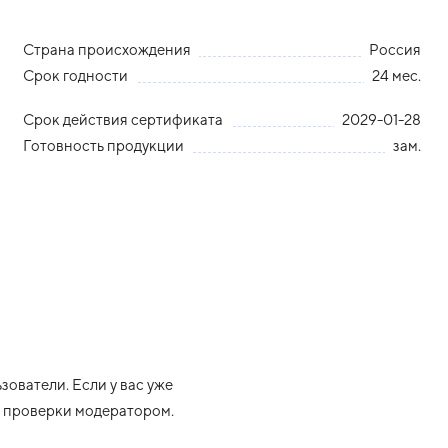
Страна происхождения
Россия
Срок годности
24 мес.
Срок действия сертификата
2029-01-28
Готовность продукции
зам.
ователи. Если у вас уже
ле проверки модератором.