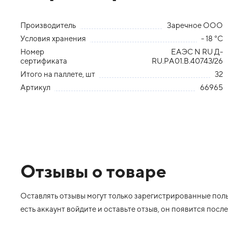
Производитель
Заречное ООО
Условия хранения
- 18 °С
Номер
ЕАЭС N RU Д-
сертификата
RU.PA01.B.40743/26
Итого на паллете, шт
32
Артикул
66965
Отзывы о товаре
Оставлять отзывы могут только зарегистрированные польз
есть аккаунт войдите и оставьте отзыв, он появится пос