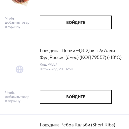
Чтобы
добавить товар
ВОЙДИТЕ
в корзину
Говядина Щечки ~1,8-2,5кг в/у Алди
Фуд Россия (6мес) (КОД 79557) (-18°С)
Код: 79557
Штрих-код: 2100250
Чтобы
добавить товар
ВОЙДИТЕ
в корзину
Говядина Ребра Кальби (Short Ribs)