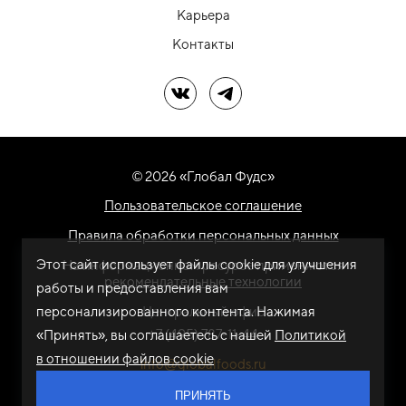
Карьера
Контакты
Мы в ВК
Мы в Telegram
© 2026 «Глобал Фудс»
Пользовательское соглашение
Правила обработки персональных данных
Этот сайт использует файлы cookie для улучшения
На информационном ресурсе применяются
рекомендательные технологии
работы и предоставления вам
персонализированного контента. Нажимая
Центральный офис
+7 (495) 787-11-44
«Принять», вы соглашаетесь с нашей
Политикой
в отношении файлов cookie
info@globalfoods.ru
ПРИНЯТЬ