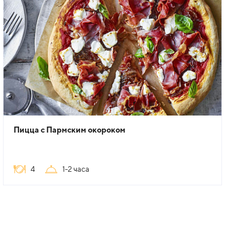
Пицца с Пармским окороком
4
1-2 часа