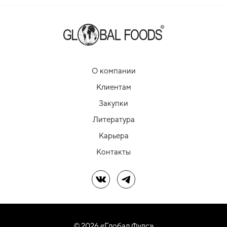
О компании
Клиентам
Закупки
Литература
Карьера
Контакты
Мы в ВК
Мы в Telegram
© 2026 «Глобал Фудс»