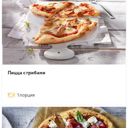
Пицца с грибами
1 порция