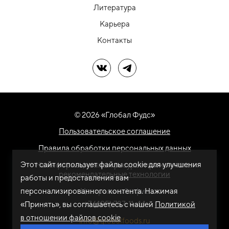
Литература
Карьера
Контакты
Мы в ВК
Мы в Telegram
© 2026 «Глобал Фудс»
Пользовательское соглашение
Правила обработки персональных данных
Этот сайт использует файлы cookie для улучшения
На информационном ресурсе применяются
рекомендательные технологии
работы и предоставления вам
персонализированного контента. Нажимая
Центральный офис
+7 (495) 787-11-44
«Принять», вы соглашаетесь с нашей
Политикой
в отношении файлов cookie
info@globalfoods.ru