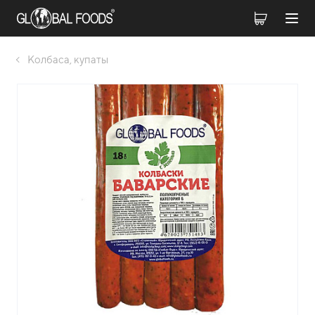
Колбаса, купаты