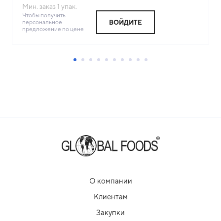
Мин. заказ
1
упак.
Чтобы получить
персональное
ВОЙДИТЕ
предложение по цене
О компании
Клиентам
Закупки