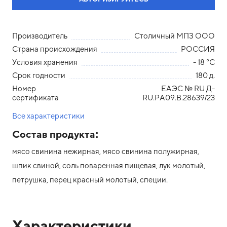
Производитель
Столичный МПЗ ООО
Страна происхождения
РОССИЯ
Условия хранения
- 18 °С
Срок годности
180 д.
Номер
ЕАЭС № RU Д-
сертификата
RU.РА09.В.28639/23
Все характеристики
Состав продукта:
мясо свинина нежирная, мясо свинина полужирная,
шпик свиной, соль поваренная пищевая, лук молотый,
петрушка, перец красный молотый, специи.
Характеристики