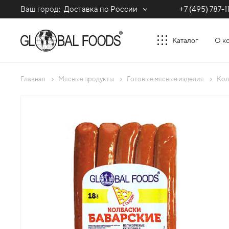
Ваш город:
Доставка по России
+7 (495) 787-1
Каталог
О к
Главная
Мясные продукты
Готовые мясные изделия
Кол