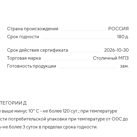
Страна происхождения
РОССИЯ
Срок годности
180 д.
Срок действия сертификата
2026-10-30
Торговая марка
Столичный МПЗ
Готовность продукции
зам.
ТЕГОРИИ Д
ыше минус 10° С - не более 120 сут.; при температуре
ности потребительской упаковки при температуре от О0С до
-не более 3 суток в пределах срока годности.