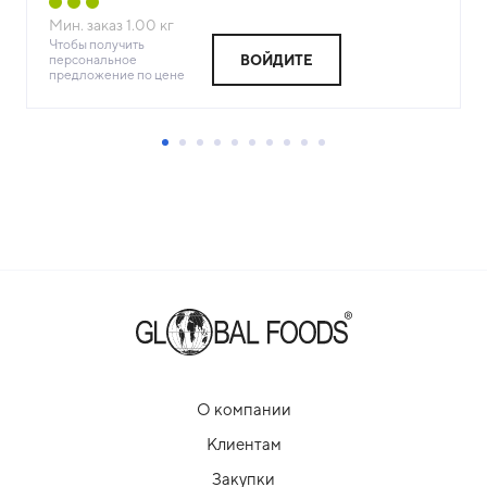
Мин. заказ
1.00
кг
Чтобы получить
персональное
ВОЙДИТЕ
предложение по цене
О компании
Клиентам
Закупки