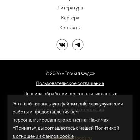
Литература
Карьера
Контакты
Мы в ВК
Мы в Telegram
© 2026 «Глобал Фудс»
Пользовательское соглашение
Правила обработки персональных данных
Этот сайт использует файлы cookie для улучшения
На информационном ресурсе применяются
рекомендательные технологии
работы и предоставления вам
персонализированного контента. Нажимая
Центральный офис
+7 (495) 787-11-44
«Принять», вы соглашаетесь с нашей
Политикой
в отношении файлов cookie
info@globalfoods.ru