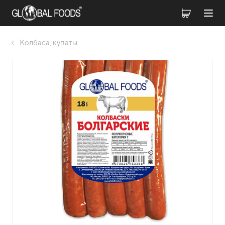
Колбаса, купаты