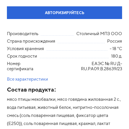
АВТОРИЗИРУЙТЕСЬ
Производитель
Столичный МПЗ ООО
Страна происхождения
Россия
Условия хранения
- 18 °С
Срок годности
180 д.
Номер
ЕАЭС № RU Д-
сертификата
RU.РА09.В.28639/23
Все характеристики
Состав продукта:
мясо птицы мехобвалки, мясо говядина жилованная 2 с.,
вода питьевая, животный белок, нитритно-посолочная
смесь (соль поваренная пищевая, фиксатор цвета
(Е250)), соль поваренная пищевая, крахмал, лактат