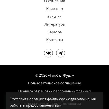
О компании
Клиентам
Закупки
Литература
Карьера
Контакты
Мы в ВК
Мы в Telegram
© 2026 «Глобал Фудс»
Пользовательское соглашение
Правила обработки персональных данных
Этот сайт использует файлы cookie для улучшения
На информационном ресурсе применяются
рекомендательные технологии
работы и предоставления вам