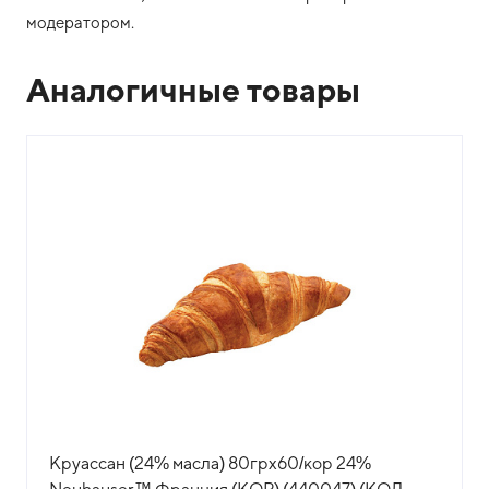
модератором.
Аналогичные товары
Круассан (24% масла) 80грх60/кор 24%