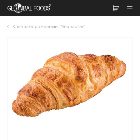
Хлеб замороженный "Neuhauser"