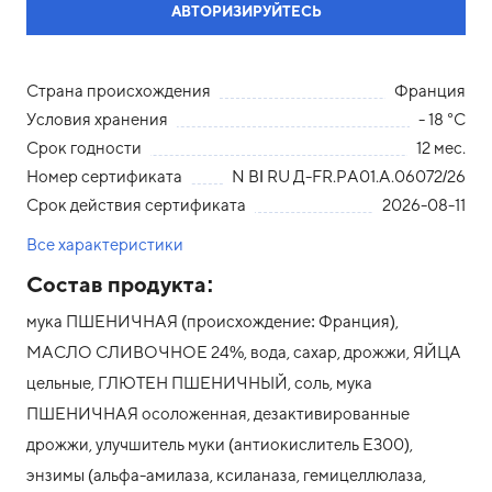
АВТОРИЗИРУЙТЕСЬ
Страна происхождения
Франция
Условия хранения
- 18 °С
Срок годности
12 мес.
Номер сертификата
N ВІ RU Д-FR.PA01.А.06072/26
Срок действия сертификата
2026-08-11
Все характеристики
Состав продукта:
мука ПШЕНИЧНАЯ (происхождение: Франция),
МАСЛО СЛИВОЧНОЕ 24%, вода, сахар, дрожжи, ЯЙЦА
цельные, ГЛЮТЕН ПШЕНИЧНЫЙ, соль, мука
ПШЕНИЧНАЯ осоложенная, дезактивированные
дрожжи, улучшитель муки (антиокислитель Е300),
энзимы (альфа-амилаза, ксиланаза, гемицеллюлаза,