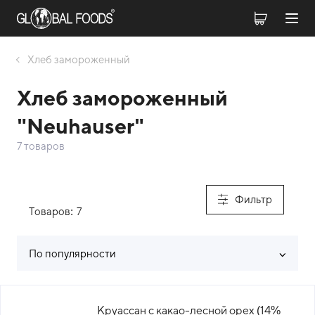
Хлеб замороженный
Хлеб замороженный
"Neuhauser"
7 товаров
Фильтр
Товаров:
7
По популярности
Список товаров каталога
Круассан с какао-лесной орех (14%