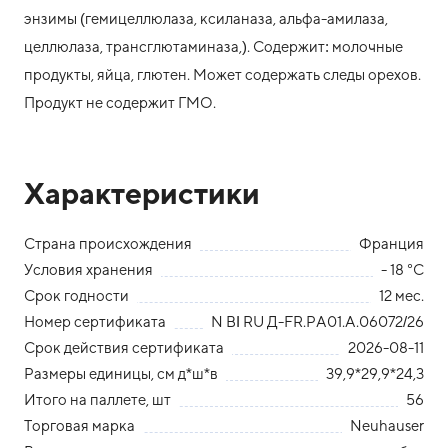
энзимы (гемицеллюлаза, ксиланаза, альфа-амилаза,
целлюлаза, трансглютаминаза,). Содержит: молочные
продукты, яйца, глютен. Может содержать следы орехов.
Продукт не содержит ГМО.
Характеристики
Страна происхождения
Франция
Условия хранения
- 18 °С
Срок годности
12 мес.
Номер сертификата
N ВІ RU Д-FR.PA01.А.06072/26
Срок действия сертификата
2026-08-11
Размеры единицы, см д*ш*в
39,9*29,9*24,3
Итого на паллете, шт
56
Торговая марка
Neuhauser