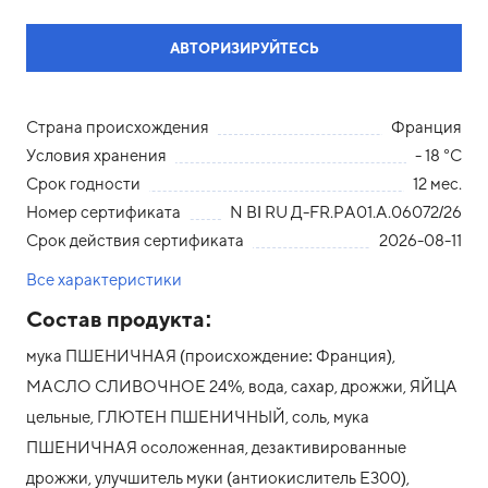
АВТОРИЗИРУЙТЕСЬ
Страна происхождения
Франция
Условия хранения
- 18 °С
Срок годности
12 мес.
Номер сертификата
N ВІ RU Д-FR.PA01.А.06072/26
Срок действия сертификата
2026-08-11
Все характеристики
Состав продукта:
мука ПШЕНИЧНАЯ (происхождение: Франция),
МАСЛО СЛИВОЧНОЕ 24%, вода, сахар, дрожжи, ЯЙЦА
цельные, ГЛЮТЕН ПШЕНИЧНЫЙ, соль, мука
ПШЕНИЧНАЯ осоложенная, дезактивированные
дрожжи, улучшитель муки (антиокислитель Е300),