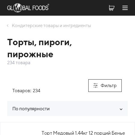
Кондитерские товары и ингредиенты
Торты, пироги,
пирожные
234 товара
Фильтр
Товаров:
234
По популярности
Список товаров каталога
Торт Медовый 1,44кг 12 порций Бенье