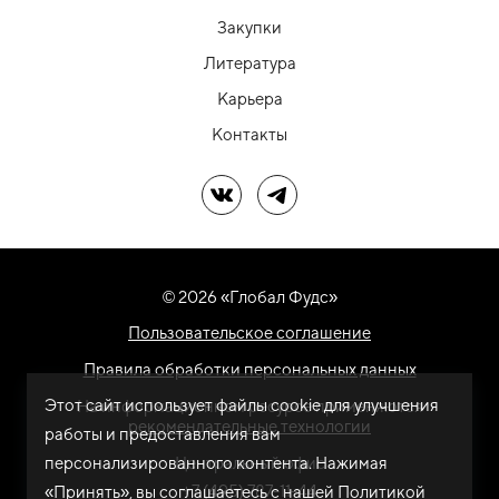
Закупки
Литература
Карьера
Контакты
Мы в ВК
Мы в Telegram
© 2026 «Глобал Фудс»
Пользовательское соглашение
Правила обработки персональных данных
Этот сайт использует файлы cookie для улучшения
На информационном ресурсе применяются
рекомендательные технологии
работы и предоставления вам
персонализированного контента. Нажимая
Центральный офис
+7 (495) 787-11-44
«Принять», вы соглашаетесь с нашей
Политикой