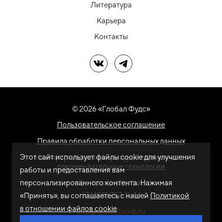
Литература
Карьера
Контакты
Мы в ВК
Мы в Telegram
© 2026 «Глобал Фудс»
Пользовательское соглашение
Правила обработки персональных данных
Этот сайт использует файлы cookie для улучшения
На информационном ресурсе применяются
рекомендательные технологии
работы и предоставления вам
персонализированного контента. Нажимая
Центральный офис
+7 (495) 787-11-44
«Принять», вы соглашаетесь с нашей
Политикой
в отношении файлов cookie
info@globalfoods.ru