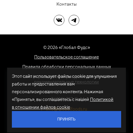
Контакты
Мы в ВК
Мы в Telegram
© 2026 «Глобал Фудс»
Пользовательское соглашение
Правила обработки персональных данных
Этот сайт использует файлы cookie для улучшения
На информационном ресурсе применяются
рекомендательные технологии
работы и предоставления вам
персонализированного контента. Нажимая
Центральный офис
+7 (495) 787-11-44
«Принять», вы соглашаетесь с нашей
Политикой
в отношении файлов cookie
info@globalfoods.ru
ПРИНЯТЬ
Разработка сайта -
ARTW