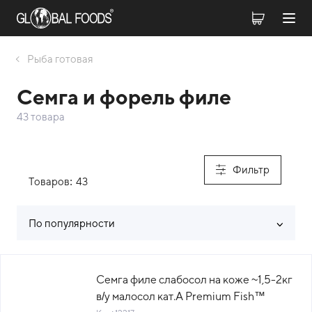
Рыба готовая
Семга и форель филе
43 товара
Фильтр
Товаров:
43
По популярности
Список товаров каталога
Семга филе слабосол на коже ~1,5-2кг
в/у малосол кат.А Premium Fish™